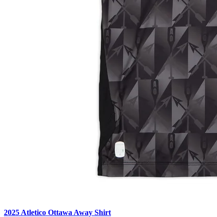
2025 Atletico Ottawa Away Shirt