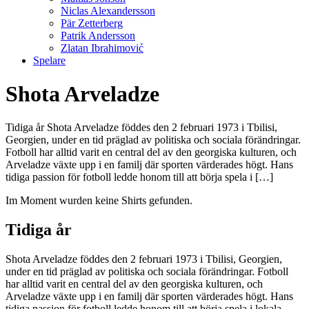
Niclas Alexandersson
Pär Zetterberg
Patrik Andersson
Zlatan Ibrahimović
Spelare
Shota Arveladze
Tidiga år Shota Arveladze föddes den 2 februari 1973 i Tbilisi,
Georgien, under en tid präglad av politiska och sociala förändringar.
Fotboll har alltid varit en central del av den georgiska kulturen, och
Arveladze växte upp i en familj där sporten värderades högt. Hans
tidiga passion för fotboll ledde honom till att börja spela i […]
Im Moment wurden keine Shirts gefunden.
Tidiga år
Shota Arveladze föddes den 2 februari 1973 i Tbilisi, Georgien,
under en tid präglad av politiska och sociala förändringar. Fotboll
har alltid varit en central del av den georgiska kulturen, och
Arveladze växte upp i en familj där sporten värderades högt. Hans
tidiga passion för fotboll ledde honom till att börja spela i lokala