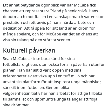
Ett annat betydande ögonblick var när McCabe fick
chansen att representera Irland på seniornivå. Hans
debutmatch mot Italien i en vänskapsmatch var en stor
prestation och ett bevis på hans hårda arbete och
dedikation. Att få spela för sitt land är en dröm för
många spelare, och för McCabe var det en chans att
visa sin talang på den största scenen.
Kulturell påverkan
Sean McCabe är inte bara känd för sina
fotbollsfärdigheter, utan också för sin påverkan utanför
planen. Han har alltid varit öppen med sina
erfarenheter av att växa upp i en tuff miljö och har
använt sin plattform för att inspirera unga människor,
särskilt inom fotbollen. Genom olika
välgörenhetsinitiativ har han arbetat för att ge tillbaka
till samhället och uppmuntra unga talanger att följa
sina drömmar.