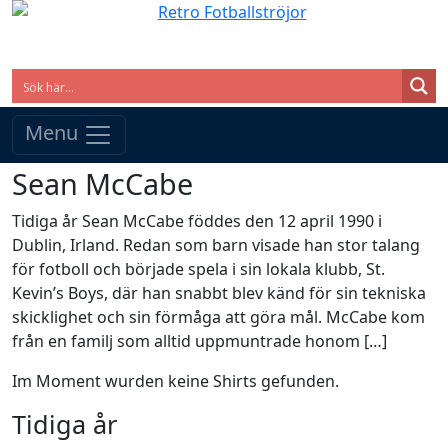
Menu
Sean McCabe
Tidiga år Sean McCabe föddes den 12 april 1990 i
Dublin, Irland. Redan som barn visade han stor talang
för fotboll och började spela i sin lokala klubb, St.
Kevin’s Boys, där han snabbt blev känd för sin tekniska
skicklighet och sin förmåga att göra mål. McCabe kom
från en familj som alltid uppmuntrade honom […]
Im Moment wurden keine Shirts gefunden.
Tidiga år