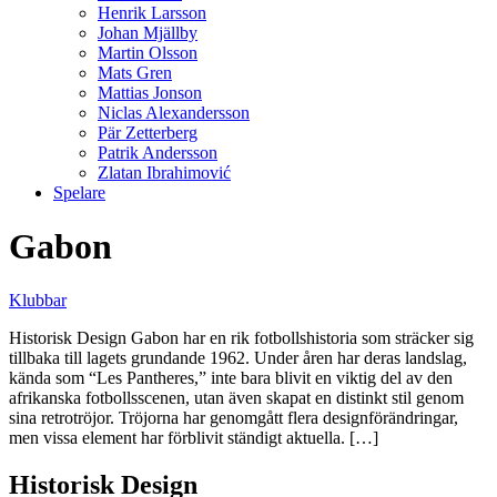
Henrik Larsson
Johan Mjällby
Martin Olsson
Mats Gren
Mattias Jonson
Niclas Alexandersson
Pär Zetterberg
Patrik Andersson
Zlatan Ibrahimović
Spelare
Gabon
Klubbar
Historisk Design Gabon har en rik fotbollshistoria som sträcker sig
tillbaka till lagets grundande 1962. Under åren har deras landslag,
kända som “Les Pantheres,” inte bara blivit en viktig del av den
afrikanska fotbollsscenen, utan även skapat en distinkt stil genom
sina retrotröjor. Tröjorna har genomgått flera designförändringar,
men vissa element har förblivit ständigt aktuella. […]
Historisk Design