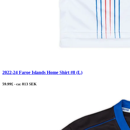
2022-24 Faroe Islands Home Shirt #8 (L)
59.99£ - ca: 813 SEK