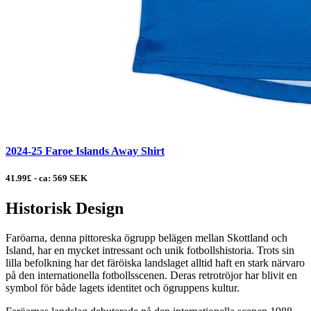
2024-25 Faroe Islands Away Shirt
41.99£ - ca: 569 SEK
Historisk Design
Faröarna, denna pittoreska ögrupp belägen mellan Skottland och
Island, har en mycket intressant och unik fotbollshistoria. Trots sin
lilla befolkning har det färöiska landslaget alltid haft en stark närvaro
på den internationella fotbollsscenen. Deras retrotröjor har blivit en
symbol för både lagets identitet och ögruppens kultur.